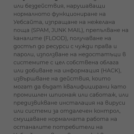
или бездействия, нарушаващи
нормалното функциониране на
Уебсайта, изпращане на нежелана
поща (SPAM, JUNK MAIL), препълване на
каналите (FLOOD), получаване на
достъп до ресурси с чужди права и
пароли, използване на недостатъци в
системите с цел собствена облага
или добиване на информация (HACK),
извършване на действия, които
могат да бъдат квалифицирани като
промишлен шпионаж или саботаж, или
предизвикване инсталация на вируси
или системи за отдалечен контрол,
смущаване нормалната работа на
останалите потребители на