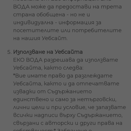
ВОДА може да предостави на трета
страна обобщена - но не и
индивидуална - информация за
посетителите или потребителите
на нашия Уебсайт.
Използване на Уебсайта
ЕКО ВОДА разрешава да използвате
Уебсайта, както следва:
*Вие имате право да разглеждате
Уебсайта, както и да отпечатвате
извадки от Съдържанието
единствено и само за нетърговски,
лични цели и при условие, че запазвате
всички надписи върху Съдържанието,
свързани с авторски и други права на