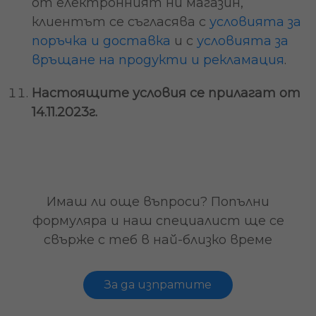
от електронният ни магазин,
клиентът се съгласява с
условията за
поръчка и доставка
и с
условията за
връщане на продукти и рекламация
.
Настоящите условия се прилагат от
14.11.2023г.
Имаш ли още въпроси? Попълни
формуляра и наш специалист ще се
свърже с теб в най-близко време
За да изпратите