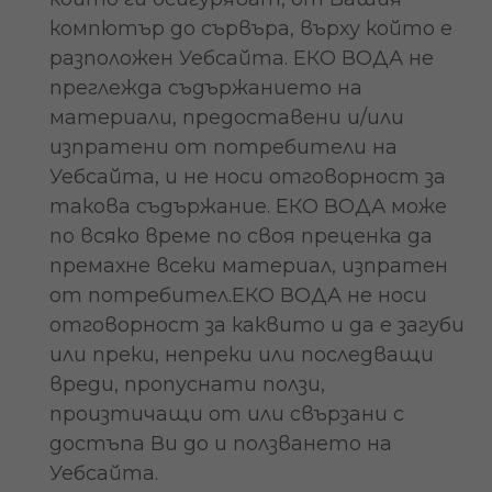
компютър до сървъра, върху който е
разположен Уебсайта. ЕКО ВОДА не
преглежда съдържанието на
материали, предоставени и/или
изпратени от потребители на
Уебсайта, и не носи отговорност за
такова съдържание. ЕКО ВОДА може
по всяко време по своя преценка да
премахне всеки материал, изпратен
от потребител.ЕКО ВОДА не носи
отговорност за каквито и да е загуби
или преки, непреки или последващи
вреди, пропуснати ползи,
произтичащи от или свързани с
достъпа Ви до и ползването на
Уебсайта.