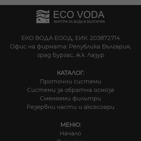
ЕКО ВОДА ЕООД, ЕИК: 203872714
Офис на фирмата: Република България,
град Бургас, ж.к. Лазур
КАТАЛОГ:
Проточни системи
Системи за обратна осмоза
Сменяеми фильтри
Резервни части и аксесоари
МЕНЮ:
Начало