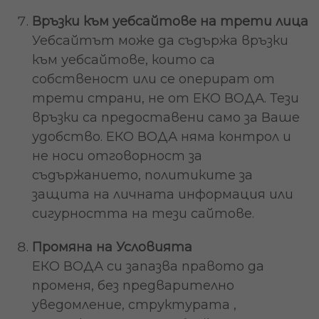
Връзки към уебсайтове на трети лица
Уебсайтът може да съдържа връзки
към уебсайтове, които са
собственост или се оперират от
трети страни, не от ЕКО ВОДА. Тези
връзки са предоставени само за Ваше
удобство. ЕКО ВОДА няма контрол и
не носи отговорност за
съдържанието, политиките за
защита на личната информация или
сигурността на тeзи сайтове.
Промяна на Условията
ЕКО ВОДА си запазва правото да
променя, без предварително
уведомление, структурата ,