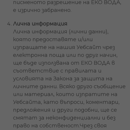
писменото разрешение на ЕКО ВОДА,
е изрично забранено.
Лична информация
Лична информация (лични данни),
която предоставяте и/или
изпращате на нашия Уебсайт чрез
електронна поща или по друг начин,
ще бъде използвана от ЕКО ВОДА в
съответствие с правилата и
условията на Закона за защита на
личните данни. Всяко друго съобщение
или материал, които изпратите на
Уебсайта, като въпроси, коментари,
предложения и други подобни, ще се
смятат за неконфиденциални и без
право на собственост.Чрез своя