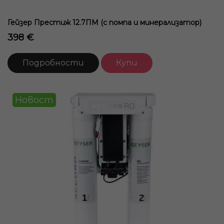
Гейзер Престиж 12.7ПМ (с помпа и минерализатор)
398 €
Подробности
Купи
Новост