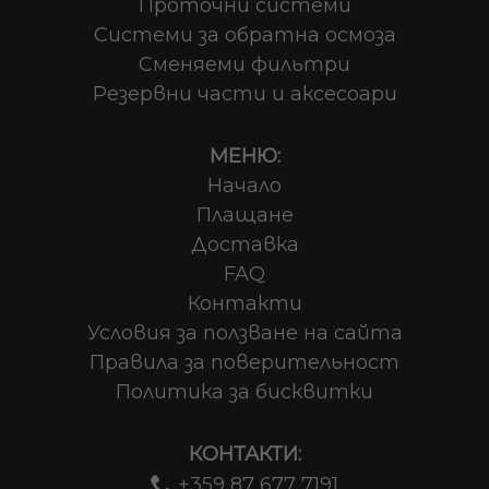
Проточни системи
Системи за обратна осмоза
Сменяеми фильтри
Резервни части и аксесоари
МЕНЮ:
Начало
Плащане
Доставка
FAQ
Контакти
Условия за ползване на сайта
Правила за поверительност
Политика за бисквитки
КОНТАКТИ:
+359 87 677 7191