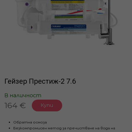
Гейзер Престиж-2 7.6
В наличност
164 €
Купи
Обратна осмоза
Безкомпромисен метод за пречистване на вода на