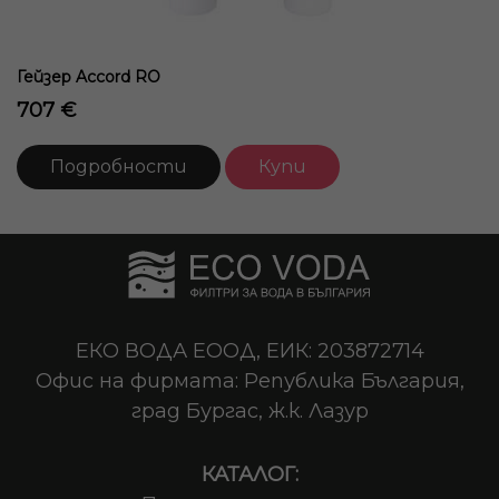
Гейзер Accord RO
707 €
Подробности
Купи
ЕКО ВОДА ЕООД, ЕИК: 203872714
Офис на фирмата: Република България,
град Бургас, ж.к. Лазур
КАТАЛОГ: