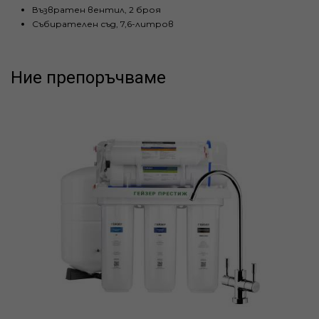
Възвратен вентил, 2 броя
Събирателен съд, 7,6-литров
Ние препоръчваме