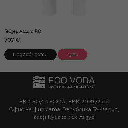
Гейзер Accord RO
707 €
Подробности
Купи
ЕКО ВОДА ЕООД, ЕИК: 203872714
Офис на фирмата: Република България,
град Бургас, ж.к. Лазур