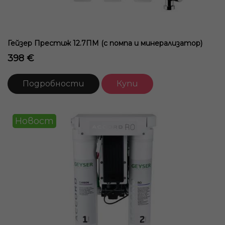
Гейзер Престиж 12.7ПМ (с помпа и минерализатор)
398 €
Подробности
Купи
Новост