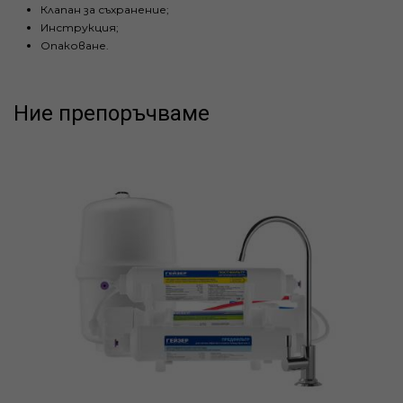
Клапан за съхранение;
Инструкция;
Опаковане.
Ние препоръчваме