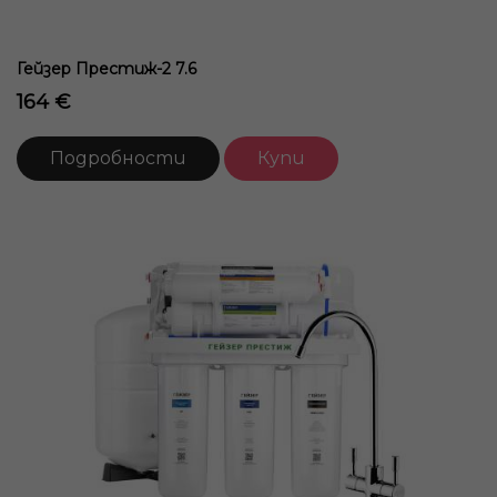
Гейзер Престиж-2 7.6
164 €
Подробности
Купи